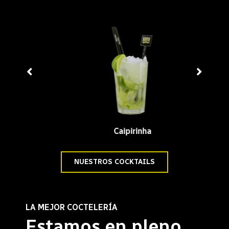
Caipirinha
NUESTROS COCKTAILS
LA MEJOR COCTELERÍA
Estamos en pleno