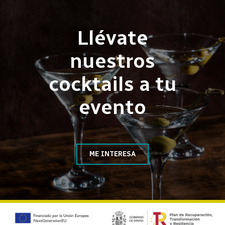
Llévate
nuestros
cocktails a tu
evento
ME INTERESA