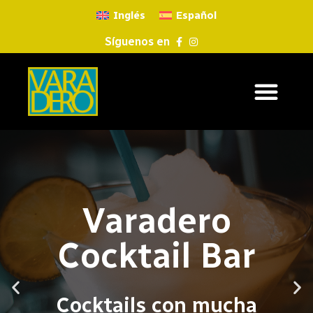
Inglés
Español
Síguenos en