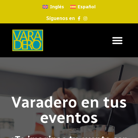
Inglés
Español
Síguenos en
Varadero en tus
eventos