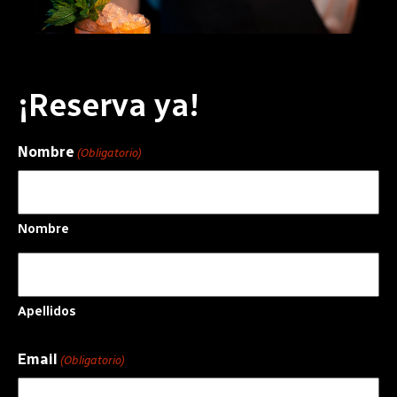
¡Reserva ya!
Nombre
(Obligatorio)
Nombre
Apellidos
Email
(Obligatorio)