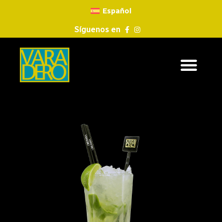
Español
Síguenos en