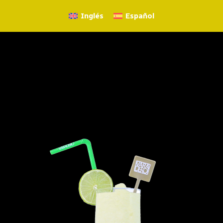
Inglés
Español