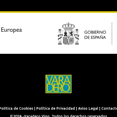
Política de Cookies
|
Política de Privacidad
|
Aviso Legal
|
Contact
©2024 -Varadero Vigo. Todos los derechos reservados