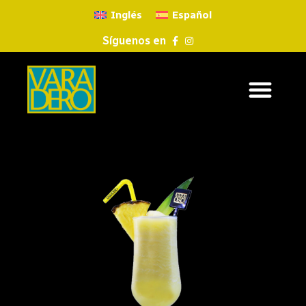
Inglés
Español
Síguenos en