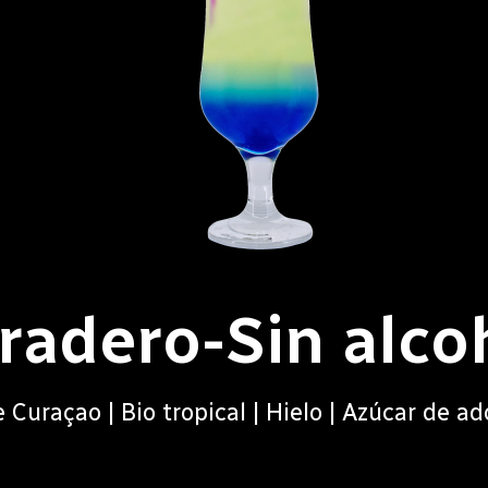
radero-Sin alco
 Curaçao | Bio tropical | Hielo | Azúcar de a