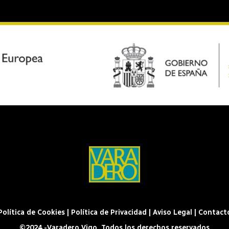
Política de Cookies
|
Política de Privacidad
|
Aviso Legal
|
Contact
©2024 -Varadero Vigo. Todos los derechos reservados