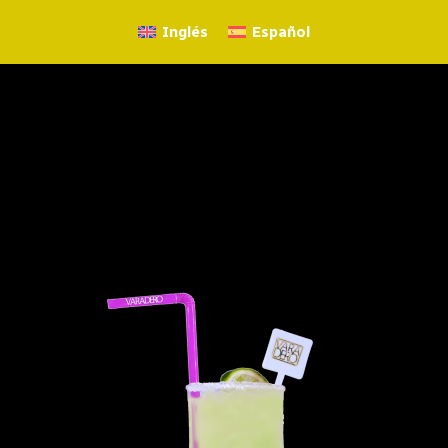
Inglés
Español