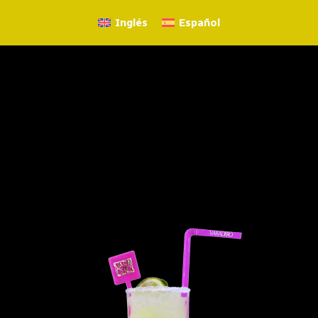
Inglés
Español