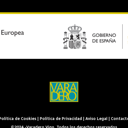
Política de Cookies
|
Política de Privacidad
|
Aviso Legal
|
Contact
©2024 -Varadero Vigo. Todos los derechos reservados