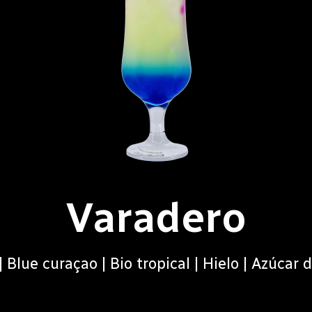
Varadero
| Blue curaçao | Bio tropical | Hielo | Azúcar 